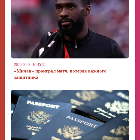
2026-05-04 10:45:32
«Милан» проиграл матч, потеряв важного
защитника