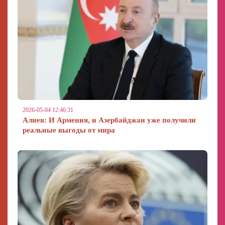
2026-05-04 12:46:31
Алиев: И Армения, и Азербайджан уже получили
реальные выгоды от мира