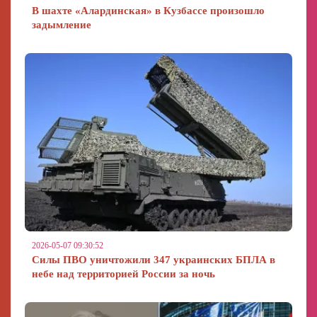
В шахте «Алардинская» в Кузбассе произошло
задымление
2026-05-07 09:30:52
Силы ПВО уничтожили 347 украинских БПЛА в
небе над территорией России за ночь