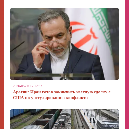
2026-05-06 12:12:37
Арагчи: Иран готов заключить честную сделку с
США по урегулированию конфликта