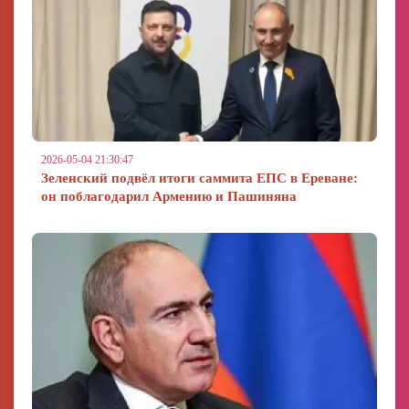
2026-05-04 21:30:47
Зеленский подвёл итоги саммита ЕПС в Ереване:
он поблагодарил Армению и Пашиняна