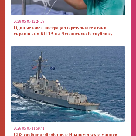
2026-05-05 12:24:28
Один человек пострадал в результате атаки
украинских БПЛА на Чувашскую Республику
2026-05-05 11:59:41
CBS сообщил об обстреле Ираном двух эсминцев