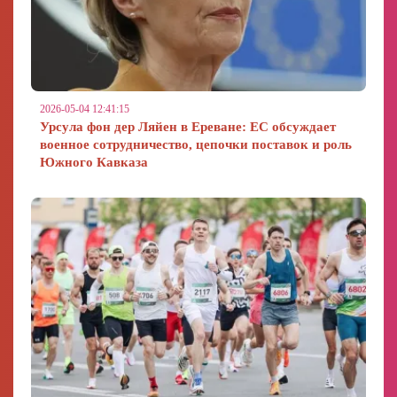
2026-05-04 12:41:15
Урсула фон дер Ляйен в Ереване: ЕС обсуждает
военное сотрудничество, цепочки поставок и роль
Южного Кавказа