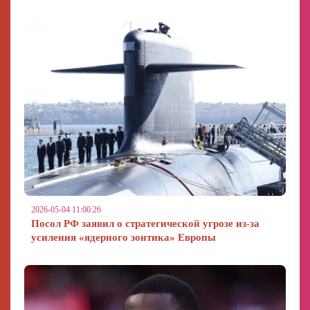
2026-05-04 11:00:26
Посол РФ заявил о стратегической угрозе из-за
усиления «ядерного зонтика» Европы