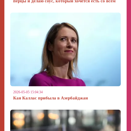
перцы и делаю соус, который хочется есть со всем
2026-05-05 15:04:34
Кая Каллас прибыла в Азербайджан