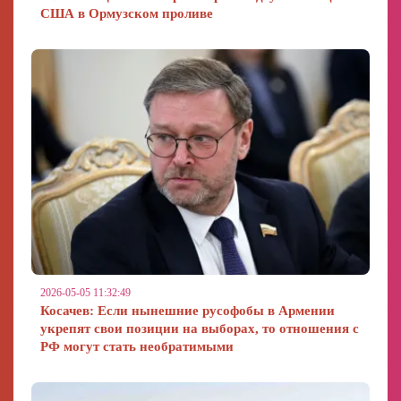
США в Ормузском проливе
2026-05-05 11:32:49
Косачев: Если нынешние русофобы в Армении
укрепят свои позиции на выборах, то отношения с
РФ могут стать необратимыми