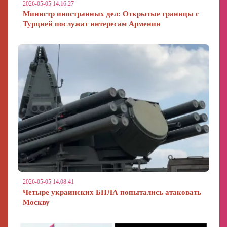
2026-05-05 14:16:27
Министр иностранных дел: Открытые границы с
Турцией послужат интересам Армении
2026-05-05 14:08:41
Четыре украинских БПЛА попытались атаковать
Москву