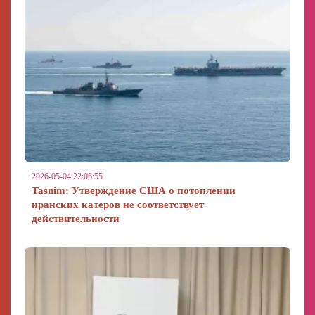
2026-05-04 22:06:55
Tasnim: Утверждение США о потоплении
иранских катеров не соответствует
действительности