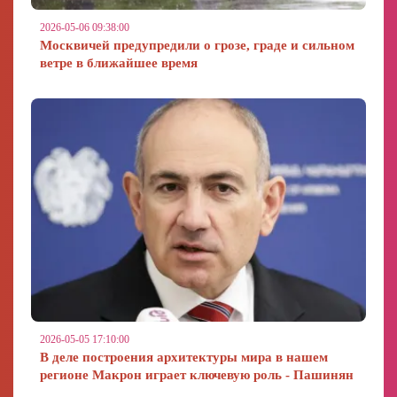
2026-05-06 09:38:00
Москвичей предупредили о грозе, граде и сильном
ветре в ближайшее время
2026-05-05 17:10:00
В деле построения архитектуры мира в нашем
регионе Макрон играет ключевую роль - Пашинян