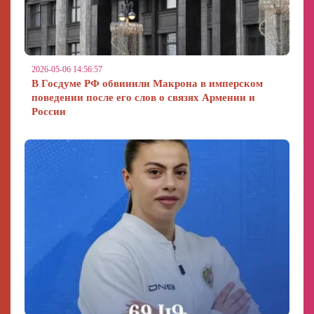
2026-05-06 14:56:57
В Госдуме РФ обвинили Макрона в имперском
поведении после его слов о связях Армении и
России