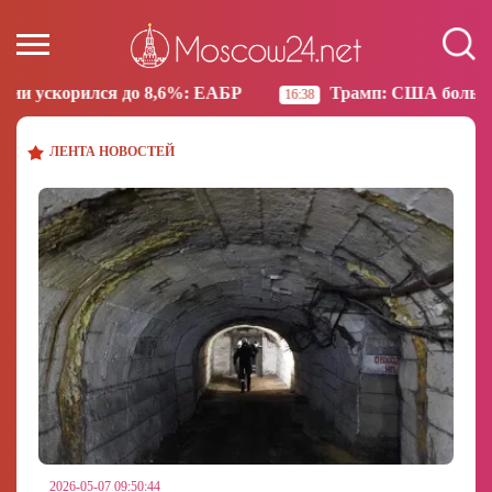
Трамп: США больше не намерены вести торговлю с И
16:38
ЛЕНТА НОВОСТЕЙ
2026-05-07 09:50:44