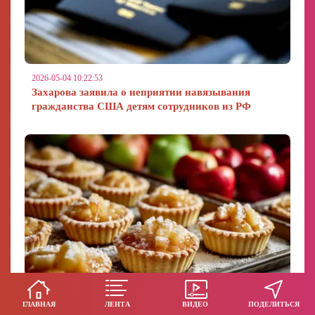
2026-05-04 10:22:53
Захарова заявила о неприятии навязывания
гражданства США детям сотрудников из РФ
ГЛАВНАЯ
ЛЕНТА
ВИДЕО
ПОДЕЛИТЬСЯ