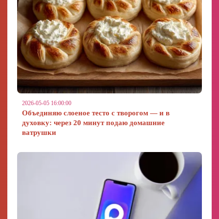
2026-05-05 16:00:00
Объединяю слоеное тесто с творогом — и в
духовку: через 20 минут подаю домашние
ватрушки