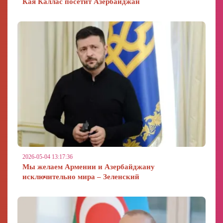
Кая Каллас посетит Азербайджан
2026-05-04 13:17:36
Мы желаем Армении и Азербайджану
исключительно мира – Зеленский